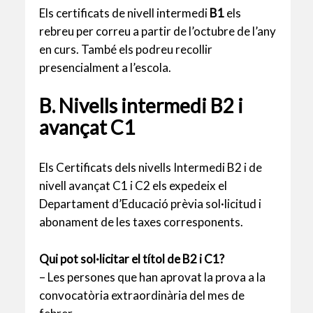
Els certificats de nivell intermedi
B1
els
rebreu per correu a partir de l’octubre de l’any
en curs. També els podreu recollir
presencialment a l’escola.
B. Nivells intermedi B2 i
avançat C1
Els Certificats dels nivells Intermedi B2 i de
nivell avançat C1 i C2 els expedeix el
Departament d’Educació prèvia sol·licitud i
abonament de les taxes corresponents.
Qui pot sol·licitar el títol de B2 i C1?
– Les persones que han aprovat la prova a la
convocatòria extraordinària del mes de