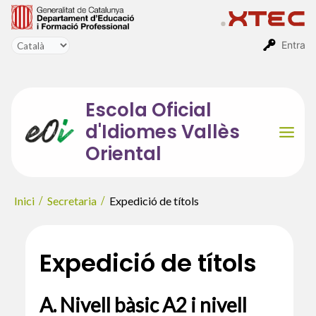
Vés
al
contingut
Entra
Escola Oficial
d'Idiomes Vallès
Mai
Oriental
Men
Inici
Secretaria
Expedició de títols
Expedició de títols
A. Nivell bàsic A2 i nivell