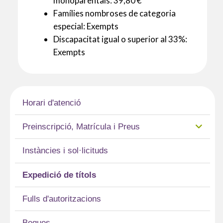
monoparentals: 39,80 €
Famílies nombroses de categoria
especial: Exempts
Discapacitat igual o superior al 33%:
Exempts
Horari d'atenció
Preinscripció, Matrícula i Preus
Instàncies i sol·licituds
Expedició de títols
Fulls d'autoritzacions
Beques