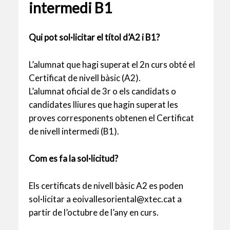
intermedi B1
Qui pot sol·licitar el títol d’A2 i B1?
L’alumnat que hagi superat el 2n curs obté el
Certificat de nivell bàsic (A2).
L’alumnat oficial de 3r o els candidats o
candidates lliures que hagin superat les
proves corresponents obtenen el Certificat
de nivell intermedi (B1).
Com es fa la sol·licitud?
Els certificats de nivell bàsic A2 es poden
sol·licitar a eoivallesoriental@xtec.cat a
partir de l’octubre de l’any en curs.