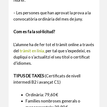
febrer.
–
Les persones que han aprovat la prova a la
convocatòria ordinària del mes de juny.
Com es fa la sol·licitud?
L’alumne ha de fer tot el tràmit online a través
del
tràmit en línia,
per tal que s’expedeixi, es
dupliqui o s’actualitzi el seu títol o certificat
d’idiomes.
TIPUS DE TAXES
(Certificats de nivell
intermedi B2 i avançat C1)
Ordinària: 79,60 €
Famílies nombroses generals o