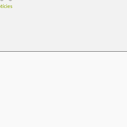
tícies