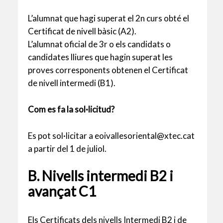
L’alumnat que hagi superat el 2n curs obté el
Certificat de nivell bàsic (A2).
L’alumnat oficial de 3r o els candidats o
candidates lliures que hagin superat les
proves corresponents obtenen el Certificat
de nivell intermedi (B1).
Com es fa la sol·licitud?
Es pot sol·licitar a eoivallesoriental@xtec.cat
a partir del 1 de juliol.
B. Nivells intermedi B2 i
avançat C1
Els Certificats dels nivells Intermedi B2 i de