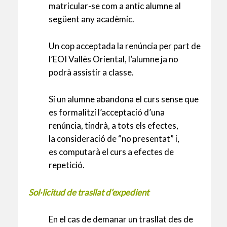
matricular-se com a antic alumne al
següent any acadèmic.
Un cop acceptada la renúncia per part de
l’EOI Vallès Oriental, l’alumne ja no
podrà assistir a classe.
Si un alumne abandona el curs sense que
es formalitzi l’acceptació d’una
renúncia, tindrà, a tots els efectes,
la consideració de “no presentat” i,
es computarà el curs a efectes de
repetició.
Sol·licitud de trasllat d’expedient
En el cas de demanar un trasllat des de