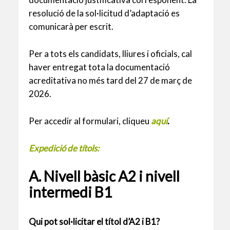
resolució de la sol·licitud d’adaptació es
comunicarà per escrit.
Per a tots els candidats, lliures i oficials, cal
haver entregat tota la documentació
acreditativa no més tard del 27 de març de
2026.
Per accedir al formulari, cliqueu
aquí
.
Expedició de títols:
A. Nivell bàsic A2 i nivell
intermedi B1
Qui pot sol·licitar el títol d’A2 i B1?