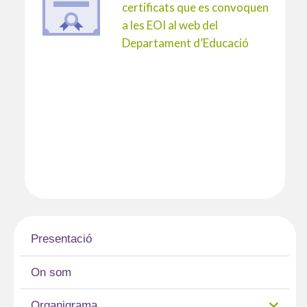
certificats que es convoquen
a les EOI al web del
Departament d’Educació
Presentació
On som
Organigrama