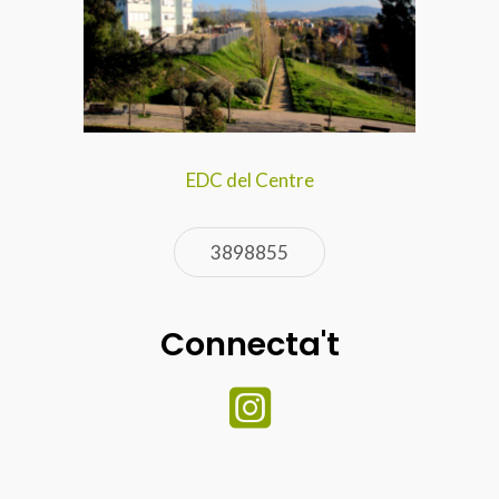
EDC del Centre
3898855
Connecta't