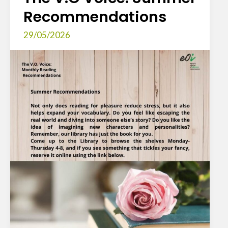
Recommendations
29/05/2026