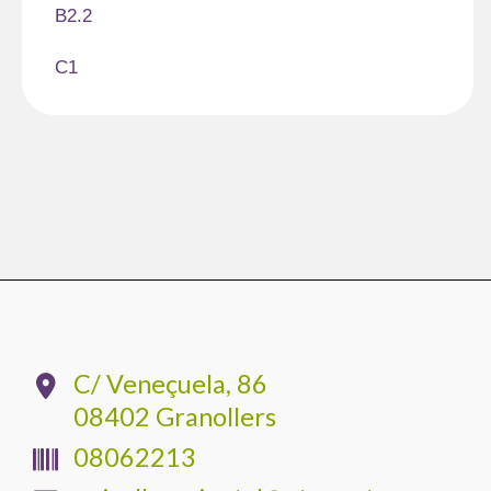
B2.2
C1
C/ Veneçuela, 86
08402 Granollers
08062213