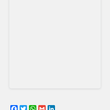
Facebook
Twitter
WhatsApp
Gmail
LinkedIn