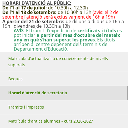
HORARI D’ATENCIÓ AL PÚBLIC:
De l’1 al 17 de juliol:
de 10.30h a 12.30h
De l’1 al 18 de setembre:
de 10.30h a 13h
(avís: el 2 de
setembre l’atenció serà exclusivament de 16h a 19h)
A partir del 21 de setembre:
de dilluns a dijous de 16h a
19h i divendres de 10.30h a 13h
AVÍS
: El tràmit d’expedició de
certificats i títols
es
pot iniciar
a partir del mes d’octubre del mateix
any en què s’han superat les proves
. Els títols
arriben al centre depenent dels terminis del
Departament d’Educació.
Matrícula d’actualització de coneixements de nivells
superats
Beques
Horari d'atenció de secretaria
Tràmits i impresos
Matrícula d'antics alumnes - curs 2026-2027