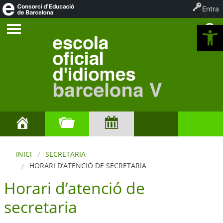
Entra
Ob
INICI
SECRETARIA
HORARI D’ATENCIÓ DE SECRETARIA
Horari d’atenció de
secretaria