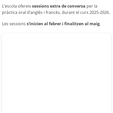
L’escola ofereix
sessions extra de conversa
per la
pràctica oral d’anglès i francès, durant el curs 2025-2026.
Les sessions
s’inicien al febrer i finalitzen al maig
.