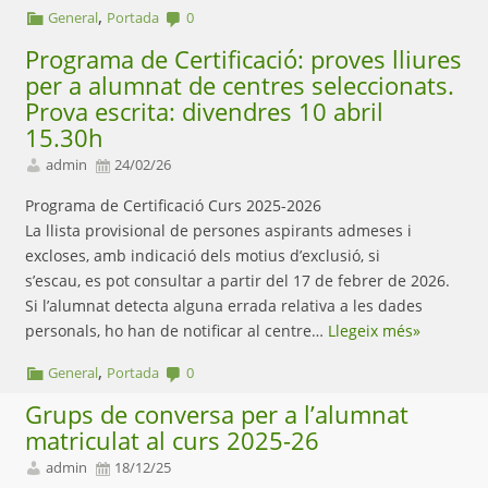
,
General
Portada
0
Programa de Certificació: proves lliures
per a alumnat de centres seleccionats.
Prova escrita: divendres 10 abril
15.30h
admin
24/02/26
Programa de Certificació Curs 2025-2026
La llista provisional de persones aspirants admeses i
excloses, amb indicació dels motius d’exclusió, si
s’escau, es pot consultar a partir del 17 de febrer de 2026.
Si l’alumnat detecta alguna errada relativa a les dades
personals, ho han de notificar al centre…
Llegeix més»
,
General
Portada
0
Grups de conversa per a l’alumnat
matriculat al curs 2025-26
admin
18/12/25