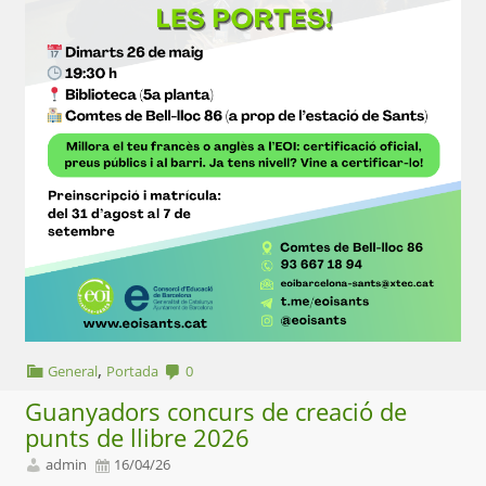
,
General
Portada
0
Guanyadors concurs de creació de
punts de llibre 2026
admin
16/04/26