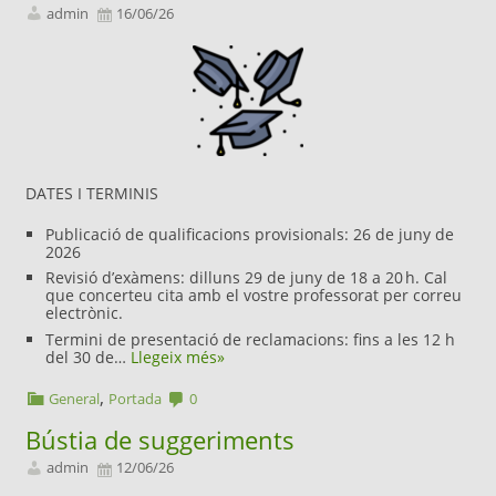
admin
16/06/26
DATES I TERMINIS
Publicació de qualificacions provisionals: 26 de juny de
2026
Revisió d’exàmens: dilluns 29 de juny de 18 a 20 h. Cal
que concerteu cita amb el vostre professorat per correu
electrònic.
Termini de presentació de reclamacions: fins a les 12 h
del 30 de…
Llegeix més»
,
General
Portada
0
Bústia de suggeriments
admin
12/06/26