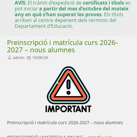
AVÍS
: El tràmit d’expedició de
certificats i títols
es
pot iniciar
a partir del mes d’octubre del mateix
any en què s’han superat les proves
. Els títols
arriben al centre depenent dels terminis del
Departament d’Educació.
Preinscripció i matrícula curs 2026-
2027 – nous alumnes
admin
19/06/26
Preinscripció i matrícula curs 2026-2027 – nous alumnes