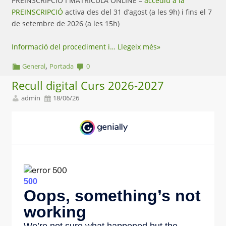
PREINSCRIPCIÓ I MATRÍCULA ONLINE –
accediu a
la
PREINSCRIPCIÓ
activa des del 31 d’agost (a les 9h) i fins el 7
de setembre de 2026 (a les 15h)
Informació del procediment i…
Llegeix més»
,
General
Portada
0
Recull digital Curs 2026-2027
admin
18/06/26