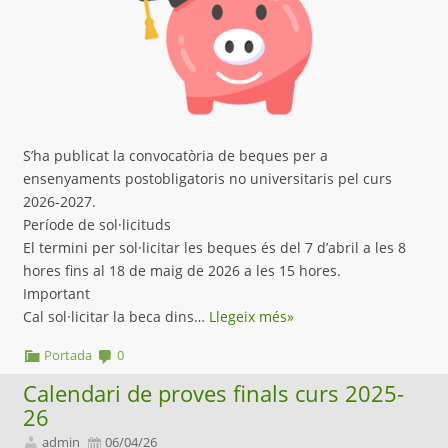
S’ha publicat la convocatòria de beques per a
ensenyaments postobligatoris no universitaris pel curs
2026-2027.
Període de sol·licituds
El termini per sol·licitar les beques és del 7 d’abril a les 8
hores fins al 18 de maig de 2026 a les 15 hores.
Important
Cal sol·licitar la beca dins…
Llegeix més»
Portada
0
Calendari de proves finals curs 2025-
26
admin
06/04/26