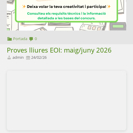
Portada
0
Proves lliures EOI: maig/juny 2026
admin
24/02/26