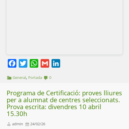
Facebook
Twitter
WhatsApp
Gmail
LinkedIn
,
General
Portada
0
Programa de Certificació: proves lliures
per a alumnat de centres seleccionats.
Prova escrita: divendres 10 abril
15.30h
admin
24/02/26