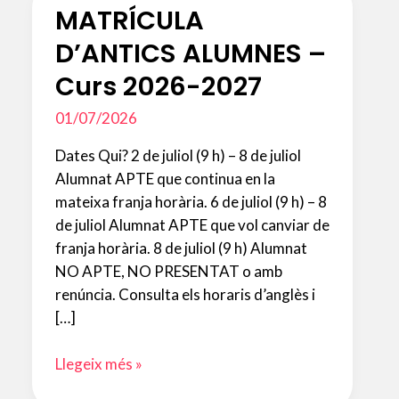
MATRÍCULA
D’ANTICS ALUMNES –
Curs 2026-2027
01/07/2026
Dates Qui? 2 de juliol (9 h) – 8 de juliol
Alumnat APTE que continua en la
mateixa franja horària. 6 de juliol (9 h) – 8
de juliol Alumnat APTE que vol canviar de
franja horària. 8 de juliol (9 h) Alumnat
NO APTE, NO PRESENTAT o amb
renúncia. Consulta els horaris d’anglès i
[…]
MATRÍCULA
Llegeix més »
D’ANTICS