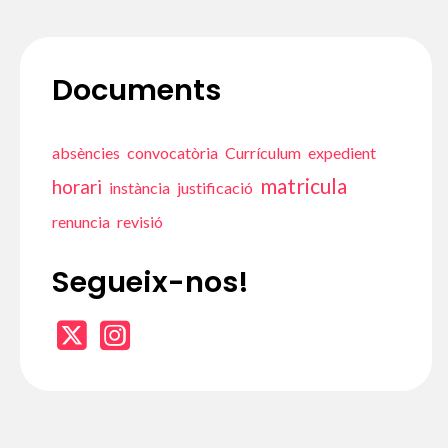
Documents
absències
convocatòria
Currículum
expedient
matricula
horari
instància
justificació
renuncia
revisió
Segueix-nos!