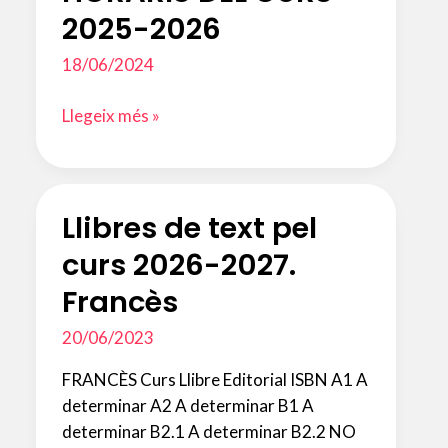
2025-2026
18/06/2024
HORARIS
Llegeix més »
DEL
CURS
2025-
Llibres de text pel
2026
curs 2026-2027.
Francès
20/06/2023
FRANCÈS Curs Llibre Editorial ISBN A1 A
determinar A2 A determinar B1 A
determinar B2.1 A determinar B2.2 NO