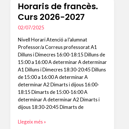
Horaris de francès.
Curs 2026-2027
02/07/2025
Nivell Horari Atenció a l’alumnat
Professor/a Correus professorat A1
Dilluns i Dimecres 16:00-18:15 Dilluns de
15:00 a 16:00 A determinar A determinar
A1 Dilluns i Dimecres 18:30-20:45 Dilluns
de 15:00 a 16:00 A determinar A
determinar A2 Dimarts i dijous 16:00-
18:15 Dimarts de 15:00-16:00 A
determinar A determinar A2 Dimarts i
dijous 18:30-20:45 Dimarts de
Horaris
Llegeix més »
de