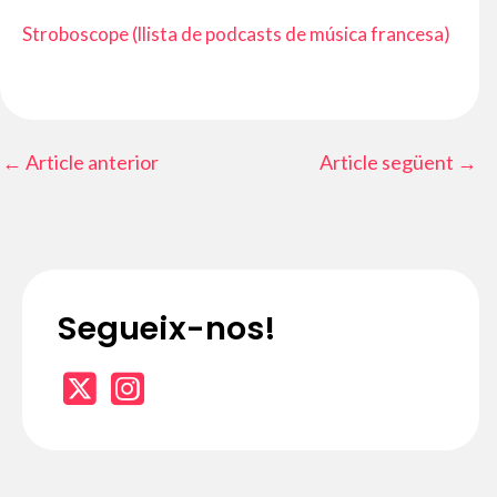
Stroboscope (llista de podcasts de música francesa)
←
Article anterior
Article següent
→
Segueix-nos!