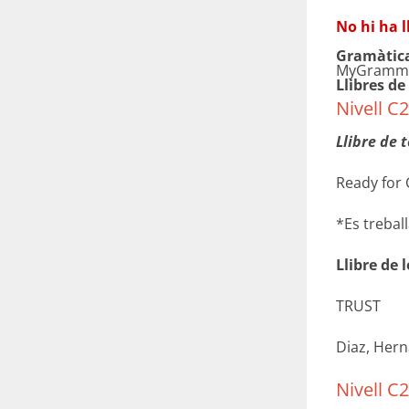
No hi ha l
Gramàtic
MyGrammar
Llibres de
Nivell C2
Llibre de t
Ready for 
*Es treball
Llibre de 
TRUST
Diaz, Hern
Nivell C2