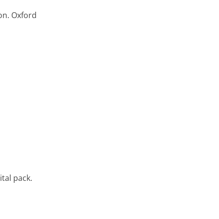
on. Oxford
tal pack.