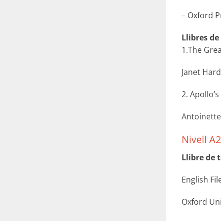
– Oxford P
Llibres de
1.The Grea
Janet Har
2. Apollo’s
Antoinette
Nivell A2
Llibre de 
English Fi
Oxford Uni