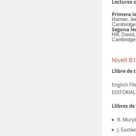
Lectures o
Primera l
Harmer, Je
Cambridge 
Segona le
Hill, David
Cambridge 
Nivell B1
Llibre de t
English Fi
EDITORIAL:
Llibres de
R. Murp
J. East