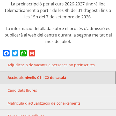
La preinscripció per al curs 2026-2027 tindrà lloc
telemàticament a partir de les 9h del 31 d’agost i fins a
les 15h del 7 de setembre de 2026.
La informació detallada sobre el procés d’admissió es
publicarà al web del centre durant la segona meitat del
mes de juliol.
Facebook
Twitter
WhatsApp
Gmail
Adjudicació de vacants a persones no preinscrites
Accés als nivells C1 i C2 de català
Candidats lliures
Matrícula d'actualització de coneixements
Taxes i preus públics