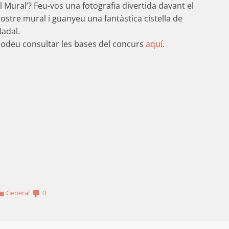
l Mural’? Feu-vos una fotografia divertida davant el
ostre mural i guanyeu una fantàstica cistella de
adal.
odeu consultar les bases del concurs
aquí
.
General
0