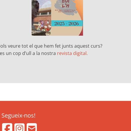
ols veure tot el que hem fet junts aquest curs?
es un cop d’ull a la nostra
revista digital.
Segueix-nos!