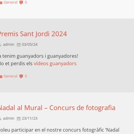
General
0
Premis Sant Jordi 2024
admin
03/05/24
a tenim guanyadors i guanyadores!
o et perdis els
vídeos guanyadors
General
0
Nadal al Mural – Concurs de fotografia
admin
23/11/23
oleu participar en el nostre concurs fotogràfic ‘Nadal