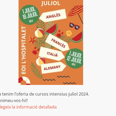
a tenim l’oferta de cursos intensius juliol 2024.
nimeu-vos-hi!!
legeix la informació detallada