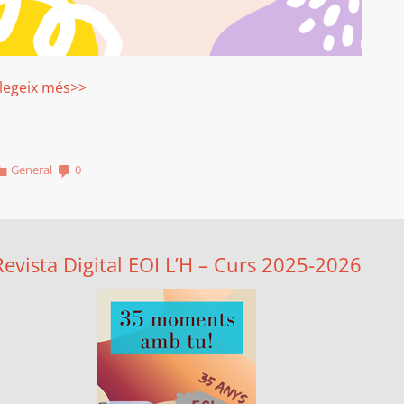
legeix més>>
General
0
Revista Digital EOI L’H – Curs 2025-2026