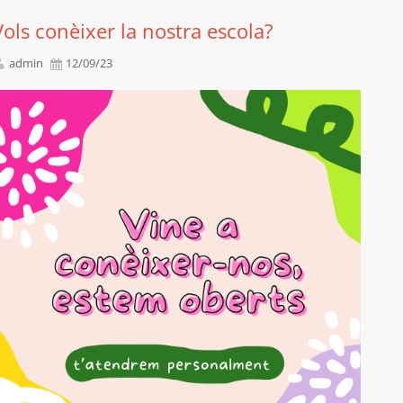
Vols conèixer la nostra escola?
admin
12/09/23