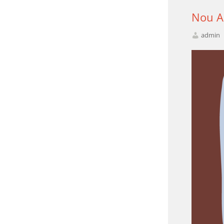
Nou A
admin