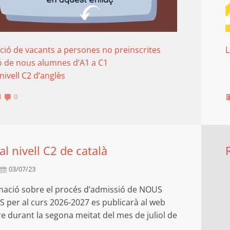
ció de vacants a persones no preinscrites
L
 de nous alumnes d’A1 a C1
nivell C2 d’anglès
l
0
al nivell C2 de català
03/07/23
mació sobre el procés d’admissió de NOUS
per al curs 2026-2027 es publicarà al web
re durant la segona meitat del mes de juliol de