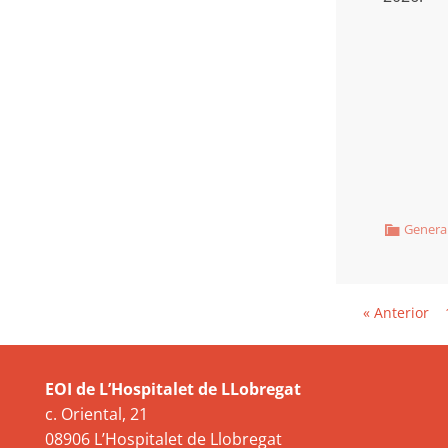
Genera
« Anterior
EOI de L’Hospitalet de LLobregat
c. Oriental, 21
08906 L’Hospitalet de Llobregat