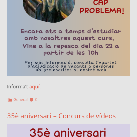
Informa’t
aquí
.
General
0
35è aniversari – Concurs de vídeos