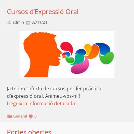
Cursos d’Expressió Oral
admin
02/11/24
Ja tenim l’oferta de cursos per fer pràctica
d’expressió oral. Animeu-vos-hi!!
Llegeix la informació detallada
General
0
Portes obertes