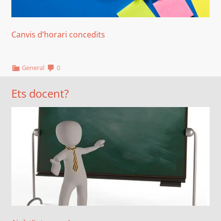
Canvis d’horari concedits
General
0
Ets docent?