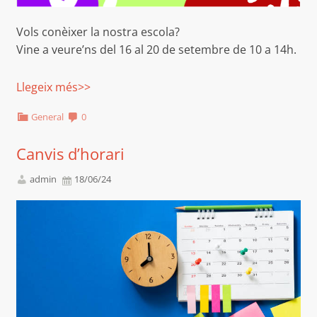
Vols conèixer la nostra escola?
Vine a veure’ns del 16 al 20 de setembre de 10 a 14h.
Llegeix més>>
General
0
Canvis d’horari
admin
18/06/24