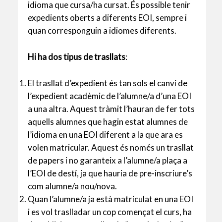
idioma que cursa/ha cursat. És possible tenir
expedients oberts a diferents EOI, sempre i
quan corresponguin a idiomes diferents.
Hi ha dos tipus de trasllats
:
El trasllat d’expedient és tan sols el canvi de
l’expedient acadèmic de l’alumne/a d’una EOI
a una altra. Aquest tràmit l’hauran de fer tots
aquells alumnes que hagin estat alumnes de
l’idioma en una EOI diferent a la que ara es
volen matricular. Aquest és només un trasllat
de papers i no garanteix a l’alumne/a plaça a
l’EOI de destí, ja que hauria de pre-inscriure’s
com alumne/a nou/nova.
Quan l’alumne/a ja està matriculat en una EOI
i es vol traslladar un cop començat el curs, ha