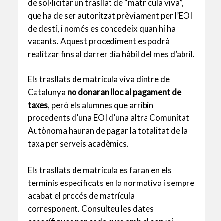
de sol·licitar un trasllat de “matrícula viva”,
que ha de ser autoritzat prèviament per l’EOI
de destí, i només es concedeix quan hi ha
vacants. Aquest procediment es podrà
realitzar fins al darrer dia hàbil del mes d’abril.
Els trasllats de matrícula viva dintre de
Catalunya
no donaran lloc al pagament de
taxes
, però els alumnes que arribin
procedents d’una EOI d’una altra Comunitat
Autònoma hauran de pagar la totalitat de la
taxa per serveis acadèmics.
Els trasllats de matrícula es faran en els
terminis especificats en la normativa i sempre
acabat el procés de matrícula
corresponent. Consulteu les dates