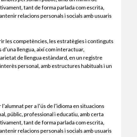
uctivament, tant de forma parlada com escrita,
antenir relacions personals i socials amb usuaris
rir les competències, les estratègies i continguts
 d’una llengua, així com interactuar,
varietat de llengua estàndard, en un registre
’interès personal, amb estructures habituals i un
r l’alumnat per a l’ús de l’idioma en situacions
l, públic, professional i educatiu, amb certa
uctivament, tant de forma parlada com escrita,
antenir relacions personals i socials amb usuaris