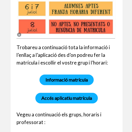
Trobareu a continuació tota la informació i
l’enllaç a l’aplicació des d’on podreu fer la
matrícula i escollir el vostre grup i l’horari:
Informació matrícula
Accés aplicatiu matrícula
Vegeu a continuació els grups, horaris i
professorat :