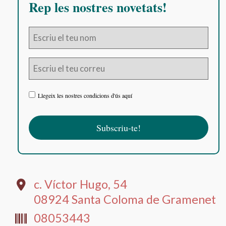
Rep les nostres novetats!
Llegeix les nostres condicions d'ús aquí
c. Víctor Hugo, 54
08924 Santa Coloma de Gramenet
08053443