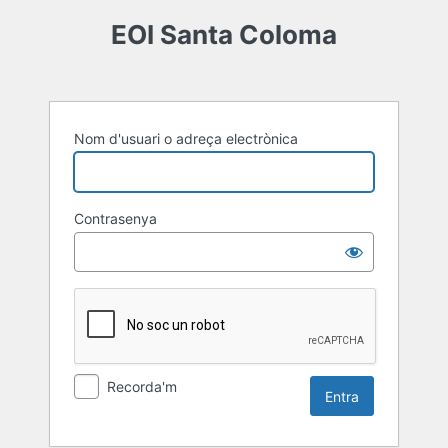
Entra
EOI Santa Coloma
Nom d'usuari o adreça electrònica
Contrasenya
Recorda'm