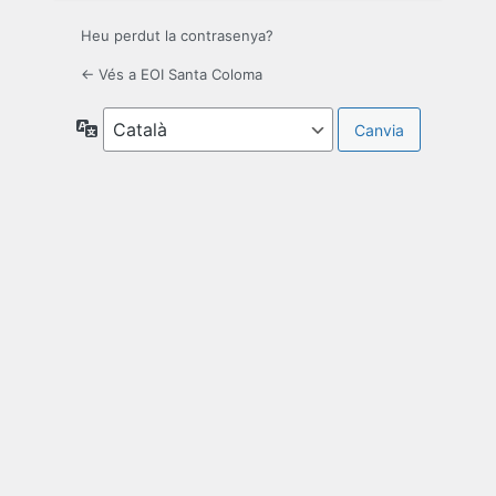
Heu perdut la contrasenya?
← Vés a EOI Santa Coloma
Idioma