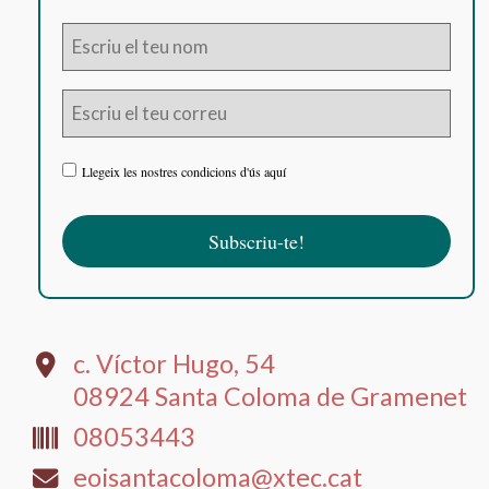
Llegeix les nostres condicions d'ús aquí
c. Víctor Hugo, 54
08924 Santa Coloma de Gramenet
08053443
eoisantacoloma@xtec.cat