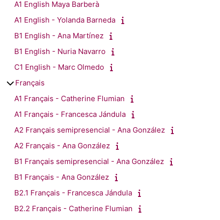
A1 English Maya Barberà
A1 English - Yolanda Barneda
B1 English - Ana Martínez
B1 English - Nuria Navarro
C1 English - Marc Olmedo
Français
A1 Français - Catherine Flumian
A1 Français - Francesca Jándula
A2 Français semipresencial - Ana González
A2 Français - Ana González
B1 Français semipresencial - Ana González
B1 Français - Ana González
B2.1 Français - Francesca Jándula
B2.2 Français - Catherine Flumian