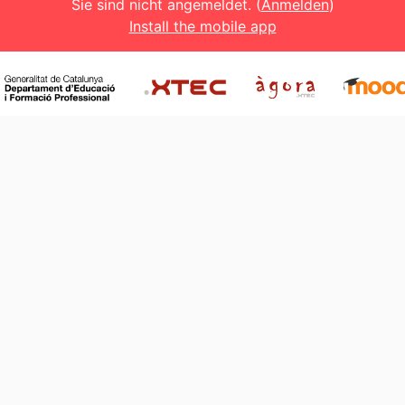
Sie sind nicht angemeldet. (
Anmelden
)
Install the mobile app