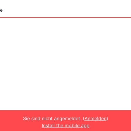
te
Sie sind nicht angemeldet. (
Anmelden
)
Install the mobile app