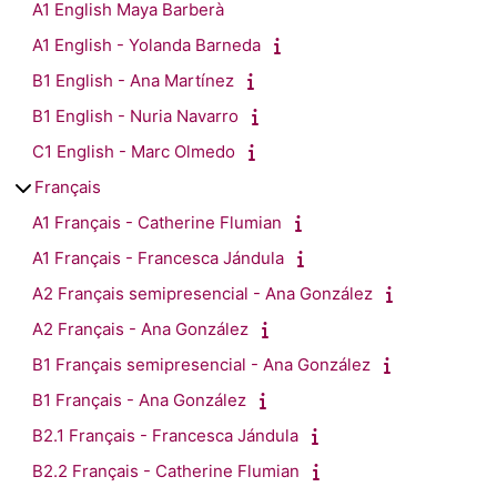
A1 English Maya Barberà
A1 English - Yolanda Barneda
B1 English - Ana Martínez
B1 English - Nuria Navarro
C1 English - Marc Olmedo
Français
A1 Français - Catherine Flumian
A1 Français - Francesca Jándula
A2 Français semipresencial - Ana González
A2 Français - Ana González
B1 Français semipresencial - Ana González
B1 Français - Ana González
B2.1 Français - Francesca Jándula
B2.2 Français - Catherine Flumian