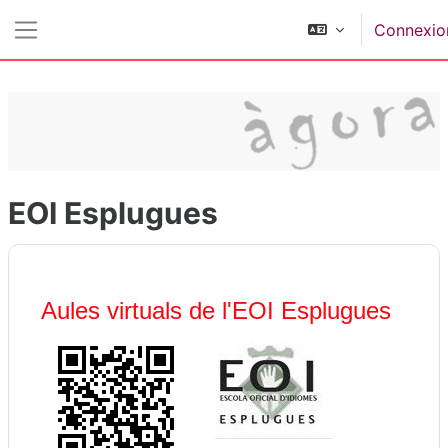
Passer au contenu principal
Connexio
Panneau latéral
EOI Esplugues
Aules virtuals de l'EOI Esplugues