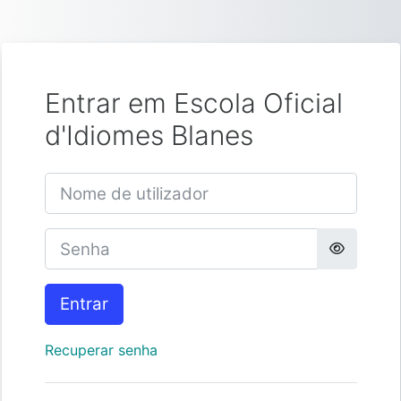
Ir para o conteúdo principal
Entrar em Escola Oficial
d'Idiomes Blanes
Nome de utilizador
Senha
Entrar
Recuperar senha