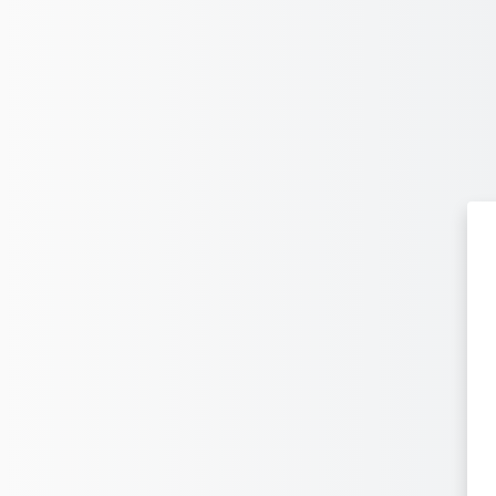
메인 콘텐츠로 건너뛰기