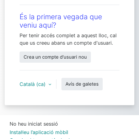
És la primera vegada que
veniu aquí?
Per tenir accés complet a aquest lloc, cal
que us creeu abans un compte d'usuari.
Crea un compte d'usuari nou
Català ‎(ca)‎
Avís de galetes
No heu iniciat sessió
Instal·leu l’aplicació mòbil