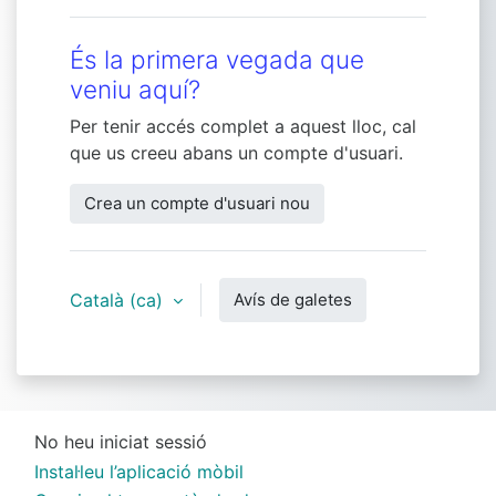
És la primera vegada que
veniu aquí?
Per tenir accés complet a aquest lloc, cal
que us creeu abans un compte d'usuari.
Crea un compte d'usuari nou
Català ‎(ca)‎
Avís de galetes
No heu iniciat sessió
Instal·leu l’aplicació mòbil