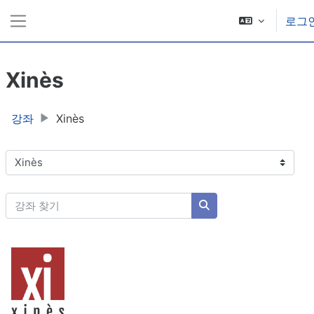
메인 콘텐츠로 건너뛰기
로그
측면 패널
Xinès
강좌
Xinès
강좌 범주
강좌 찾기
강좌 찾기