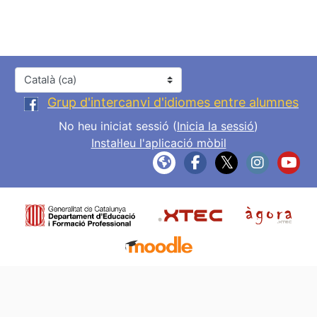
Idioma
Grup d'intercanvi d'idiomes entre alumnes
No heu iniciat sessió (
Inicia la sessió
)
Instal·leu l'aplicació mòbil