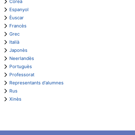
Coreà
Espanyol
Èuscar
Francès
Grec
Italià
Japonès
Neerlandès
Portuguès
Professorat
Representants d'alumnes
Rus
Xinès