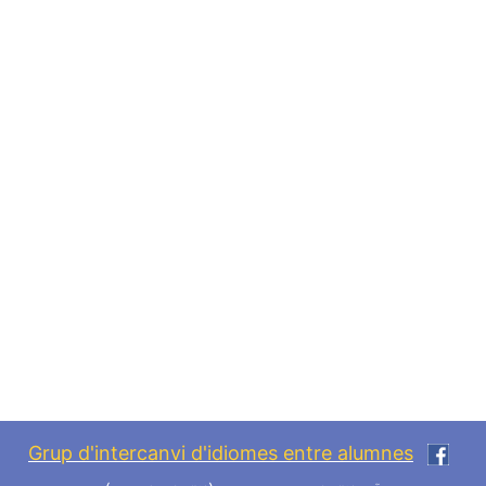
Grup d'intercanvi d'idiomes entre alumnes