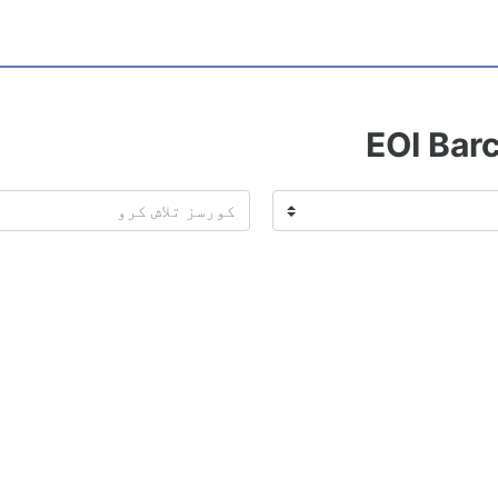
EOI Bar
کورسز تلاش کرو