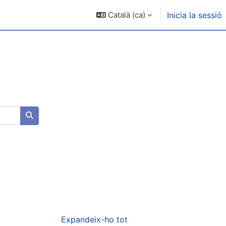
Català ‎(ca)‎
Inicia la sessió
Cerca cursos
Expandeix-ho tot