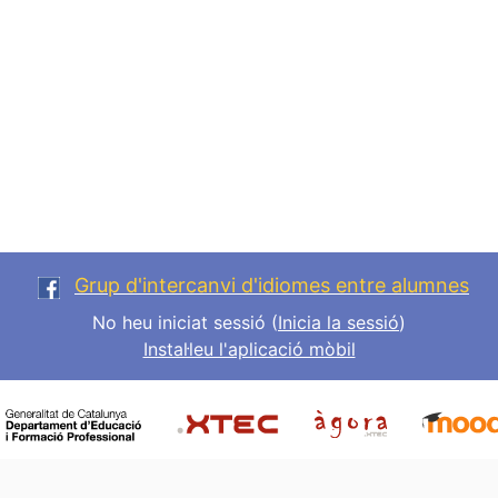
Grup d'intercanvi d'idiomes entre alumnes
No heu iniciat sessió (
Inicia la sessió
)
Instal·leu l'aplicació mòbil