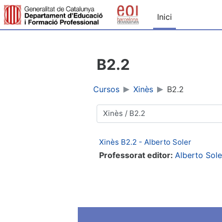
Ves al contingut principal
Inici
B2.2
Cursos
Xinès
B2.2
Categories de cursos
Xinès B2.2 - Alberto Soler
Professorat editor:
Alberto Sol