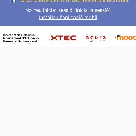
No heu iniciat sessió (
Inicia la sessió
)
Instal·leu l'aplicació mòbil