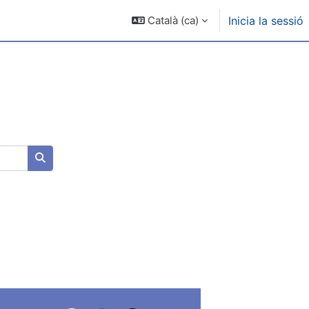
Català ‎(ca)‎
Inicia la sessió
Cerca cursos