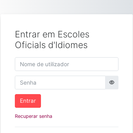
Ir para o conteúdo principal
Entrar em Escoles
Oficials d'Idiomes
Nome de utilizador
Senha
Entrar
Recuperar senha