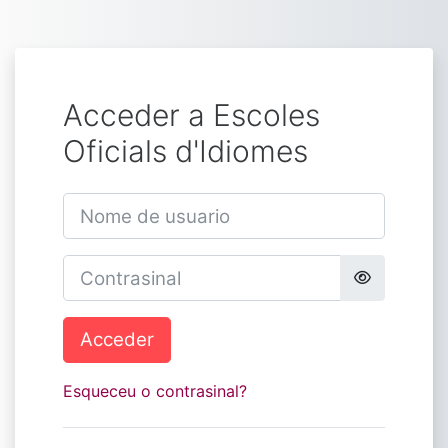
Ir ao contido principal
Acceder a Escoles
Oficials d'Idiomes
Nome de usuario
Contrasinal
Acceder
Esqueceu o contrasinal?