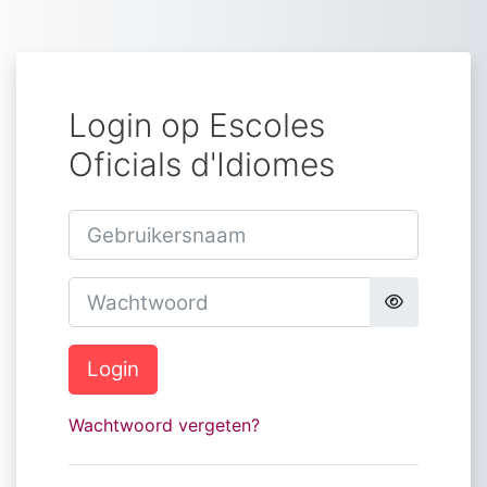
Ga naar hoofdinhoud
Login op Escoles
Oficials d'Idiomes
Gebruikersnaam
Wachtwoord
Login
Wachtwoord vergeten?