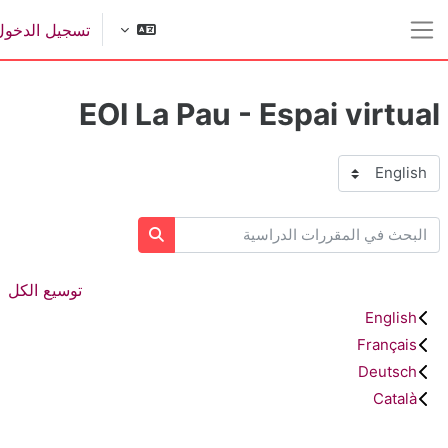
ى إلى المحتوى الرئيسي
تسجيل الدخول
واجهة جانبية
EOI La Pau - Espai virtua
نيفات المقررات
بحث في المقررات الدراسية
البحث في المقررات الدراسي
توسيع الكل
English
Français
Deutsch
Català