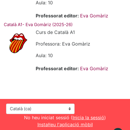
Aula: 10
Professorat editor:
Eva Gomàriz
Català A1- Eva Gomàriz (2025-26)
Curs de Català A1
Professora: Eva Gomàriz
Aula: 10
Professorat editor:
Eva Gomàriz
Idioma
No heu iniciat sessió (
Inicia la sessió
)
Instal·leu l'aplicació mòbil