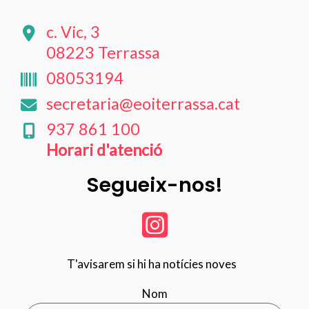
c. Vic, 3
08223 Terrassa
08053194
secretaria@eoiterrassa.cat
937 861 100
Horari d'atenció
Segueix-nos!
T'avisarem si hi ha notícies noves
Nom