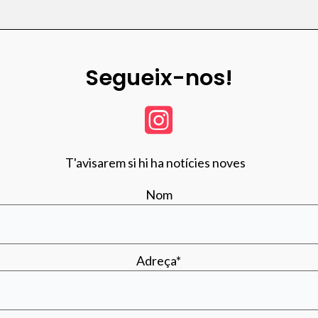
Segueix-nos!
T'avisarem si hi ha notícies noves
Nom
Adreça*