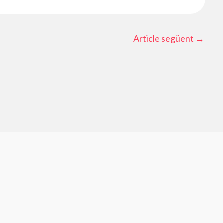
Article següent
→