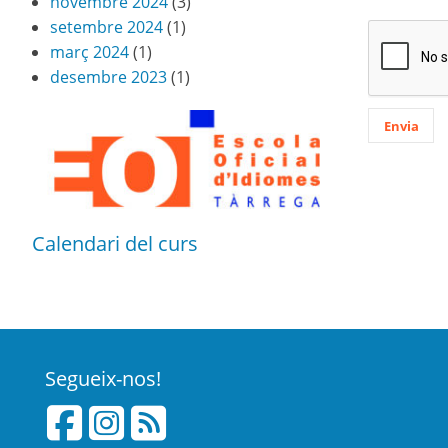
novembre 2024
(3)
setembre 2024
(1)
març 2024
(1)
desembre 2023
(1)
Calendari del curs
Segueix-nos!