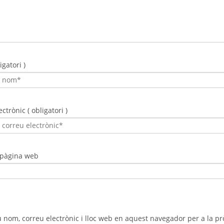
gatori )
ctrònic ( obligatori )
 pàgina web
 nom, correu electrònic i lloc web en aquest navegador per a la 