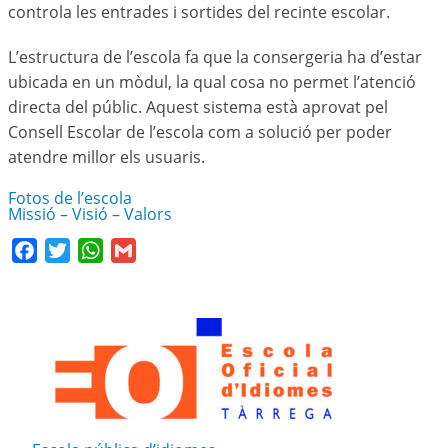
controla les entrades i sortides del recinte escolar.
L’estructura de l’escola fa que la consergeria ha d’estar
ubicada en un mòdul, la qual cosa no permet l’atenció
directa del públic. Aquest sistema està aprovat pel
Consell Escolar de l’escola com a solució per poder
atendre millor els usuaris.
Fotos de l’escola
Missió – Visió – Valors
Facebook
Twitter
WhatsApp
Gmail