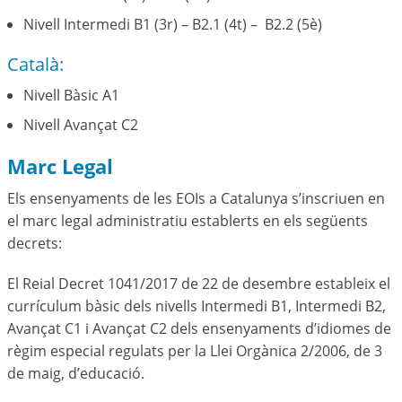
Nivell Intermedi B1 (3r) – B2.1 (4t) – B2.2 (5è)
Català:
Nivell Bàsic A1
Nivell Avançat C2
Marc Legal
Els ensenyaments de les EOIs a Catalunya s’inscriuen en
el marc legal administratiu establerts en els següents
decrets:
El Reial Decret 1041/2017 de 22 de desembre estableix el
currículum bàsic dels nivells Intermedi B1, Intermedi B2,
Avançat C1 i Avançat C2 dels ensenyaments d’idiomes de
règim especial regulats per la Llei Orgànica 2/2006, de 3
de maig, d’educació.