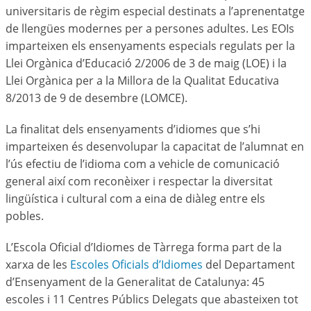
universitaris de règim especial destinats a l’aprenentatge
de llengües modernes per a persones adultes. Les EOIs
imparteixen els ensenyaments especials regulats per la
Llei Orgànica d’Educació 2/2006 de 3 de maig (LOE) i la
Llei Orgànica per a la Millora de la Qualitat Educativa
8/2013 de 9 de desembre (LOMCE).
La finalitat dels ensenyaments d’idiomes que s’hi
imparteixen és desenvolupar la capacitat de l’alumnat en
l’ús efectiu de l’idioma com a vehicle de comunicació
general així com reconèixer i respectar la diversitat
lingüística i cultural com a eina de diàleg entre els
pobles.
L’Escola Oficial d’Idiomes de Tàrrega forma part de la
xarxa de les
Escoles Oficials d’Idiomes
del Departament
d’Ensenyament de la Generalitat de Catalunya: 45
escoles i 11 Centres Públics Delegats que abasteixen tot