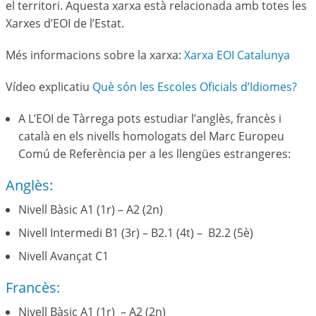
el territori. Aquesta xarxa està relacionada amb totes les
Xarxes d’EOI de l’Estat.
Més informacions sobre la xarxa:
Xarxa EOI Catalunya
Vídeo explicatiu
Què són les Escoles Oficials d’Idiomes?
A L’EOI de Tàrrega pots estudiar l’anglès, francès i
català en els nivells homologats del Marc Europeu
Comú de Referència per a les llengües estrangeres:
Anglès:
Nivell Bàsic A1 (1r) – A2 (2n)
Nivell Intermedi B1 (3r) – B2.1 (4t) – B2.2 (5è)
Nivell Avançat C1
Francès:
Nivell Bàsic A1 (1r) – A2 (2n)