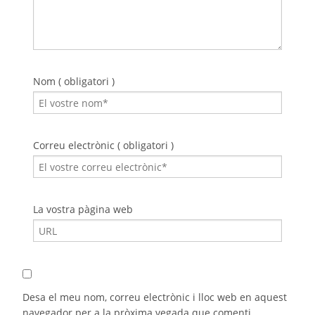
Nom ( obligatori )
Correu electrònic ( obligatori )
La vostra pàgina web
Desa el meu nom, correu electrònic i lloc web en aquest
navegador per a la pròxima vegada que comenti.