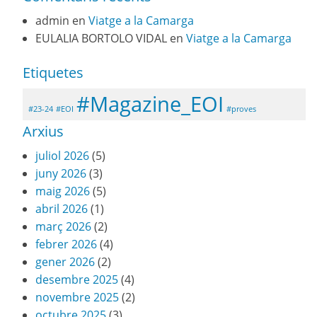
admin
en
Viatge a la Camarga
EULALIA BORTOLO VIDAL
en
Viatge a la Camarga
Etiquetes
#Magazine_EOI
#23-24
#EOI
#proves
Arxius
juliol 2026
(5)
juny 2026
(3)
maig 2026
(5)
abril 2026
(1)
març 2026
(2)
febrer 2026
(4)
gener 2026
(2)
desembre 2025
(4)
novembre 2025
(2)
octubre 2025
(3)