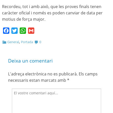
Recordeu, tot i amb això, que les proves finals tenen
caràcter oficial i només es poden canviar de data per
motius de força major.
Facebook
Twitter
WhatsApp
Gmail
,
General
Portada
0
Deixa un comentari
L'adreça electrònica no es publicarà.
Els camps
necessaris estan marcats amb
*