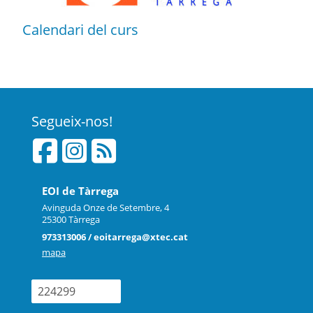
Calendari del curs
Segueix-nos!
EOI de Tàrrega
Avinguda Onze de Setembre, 4
25300 Tàrrega
973313006 / eoitarrega@xtec.cat
mapa
224299