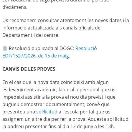
d’exàmens.
Us recomanem consultar atentament les noves dates i la
informació actualitzada als canals oficials del
Departament i del centre.
Resolució publicada al DOGC:
Resolució
EDF/1527/2026, de 15 de maig.
CANVIS DE LES PROVES
En el cas que la nova data coincideixi amb algun
esdeveniment acadèmic, laboral o personal que us
impedeixi assistir a la prova el nou dia previst i que
pugueu demostrar documentalment, convé que
presenteu una
sol·licitud
a l’escola per tal que us
assignem un altre dia per fer la prova. Aquesta sol·licitud
la podreu presentar fins al dia 12 de juny a les 13h.