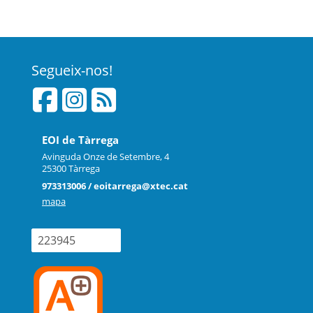
Segueix-nos!
EOI de Tàrrega
Avinguda Onze de Setembre, 4
25300 Tàrrega
973313006 / eoitarrega@xtec.cat
mapa
223945