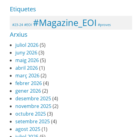
Etiquetes
#Magazine_EOI
#23-24
#EOI
#proves
Arxius
juliol 2026
(5)
juny 2026
(3)
maig 2026
(5)
abril 2026
(1)
març 2026
(2)
febrer 2026
(4)
gener 2026
(2)
desembre 2025
(4)
novembre 2025
(2)
octubre 2025
(3)
setembre 2025
(4)
agost 2025
(1)
juliol 2025
(5)