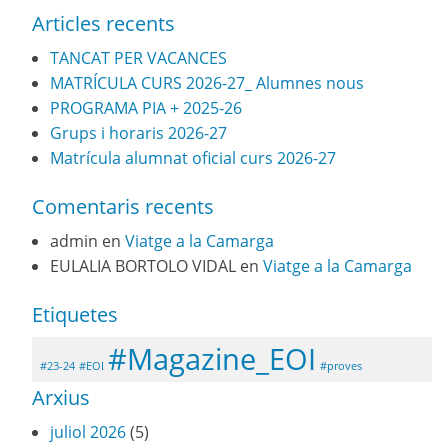
Articles recents
TANCAT PER VACANCES
MATRÍCULA CURS 2026-27_ Alumnes nous
PROGRAMA PIA + 2025-26
Grups i horaris 2026-27
Matrícula alumnat oficial curs 2026-27
Comentaris recents
admin
en
Viatge a la Camarga
EULALIA BORTOLO VIDAL
en
Viatge a la Camarga
Etiquetes
#Magazine_EOI
#23-24
#EOI
#proves
Arxius
juliol 2026
(5)